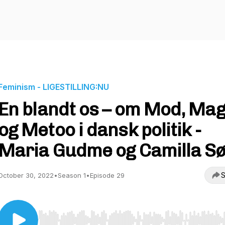
Feminism - LIGESTILLING:NU
En blandt os – om Mod, Mag
og Metoo i dansk politik -
Maria Gudme og Camilla S
S
October 30, 2022
•
Season 1
•
Episode 29