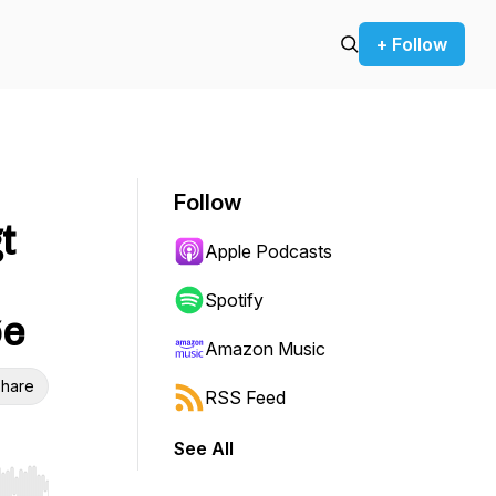
+ Follow
Follow
t
Apple Podcasts
Spotify
øe
Amazon Music
hare
RSS Feed
See All